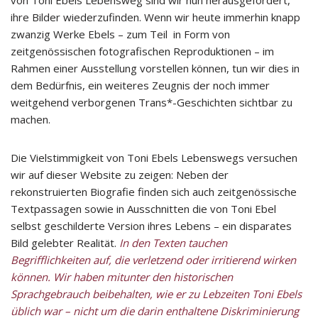
von Toni Ebels Lebensweg sind wir nun herausgefordert,
ihre Bilder wiederzufinden. Wenn wir heute immerhin knapp
zwanzig Werke Ebels – zum Teil in Form von
zeitgenössischen fotografischen Reproduktionen – im
Rahmen einer Ausstellung vorstellen können, tun wir dies in
dem Bedürfnis, ein weiteres Zeugnis der noch immer
weitgehend verborgenen Trans*-Geschichten sichtbar zu
machen.
Die Vielstimmigkeit von Toni Ebels Lebenswegs versuchen
wir auf dieser Website zu zeigen: Neben der
rekonstruierten Biografie finden sich auch zeitgenössische
Textpassagen sowie in Ausschnitten die von Toni Ebel
selbst geschilderte Version ihres Lebens – ein disparates
Bild gelebter Realität.
In den Texten tauchen
Begrifflichkeiten auf, die verletzend oder irritierend wirken
können. Wir haben mitunter den historischen
Sprachgebrauch beibehalten, wie er zu Lebzeiten Toni Ebels
üblich war – nicht um die darin enthaltene Diskriminierung