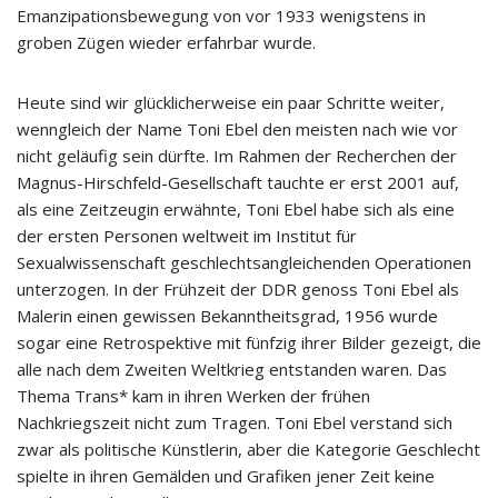
Emanzipationsbewegung von vor 1933 wenigstens in
groben Zügen wieder erfahrbar wurde.
Heute sind wir glücklicherweise ein paar Schritte weiter,
wenngleich der Name Toni Ebel den meisten nach wie vor
nicht geläufig sein dürfte. Im Rahmen der Recherchen der
Magnus-Hirschfeld-Gesellschaft tauchte er erst 2001 auf,
als eine Zeitzeugin erwähnte, Toni Ebel habe sich als eine
der ersten Personen weltweit im Institut für
Sexualwissenschaft geschlechtsangleichenden Operationen
unterzogen. In der Frühzeit der DDR genoss Toni Ebel als
Malerin einen gewissen Bekanntheitsgrad, 1956 wurde
sogar eine Retrospektive mit fünfzig ihrer Bilder gezeigt, die
alle nach dem Zweiten Weltkrieg entstanden waren. Das
Thema Trans* kam in ihren Werken der frühen
Nachkriegszeit nicht zum Tragen. Toni Ebel verstand sich
zwar als politische Künstlerin, aber die Kategorie Geschlecht
spielte in ihren Gemälden und Grafiken jener Zeit keine